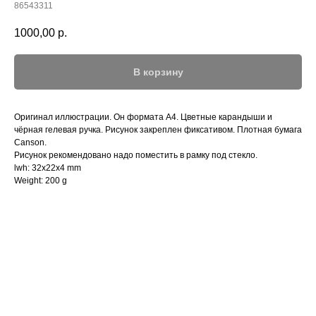
86543311
1000,00
р.
В корзину
Оригинал иллюстрации. Он формата А4. Цветные карандыши и
чёрная гелевая ручка. Рисунок закреплен фиксативом. Плотная бумага
Canson.
Рисунок рекомендовано надо поместить в рамку под стекло.
lwh: 32x22x4 mm
Weight: 200 g