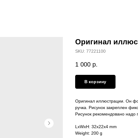
Оригинал иллюс
SKU:
77221100
1 000
р.
В корзину
Оригинал иллюстрации. Он фо
ручка. Рисунок закреплен фик
Рисунок рекомендовано надо п
LxWxH: 32x22x4 mm
Weight: 200 g