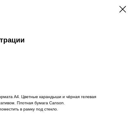
трации
рмата А4. Цветные карандыши и чёрная гелевая
сативом. Плотная бумага Canson.
оместить в рамку под стекло.